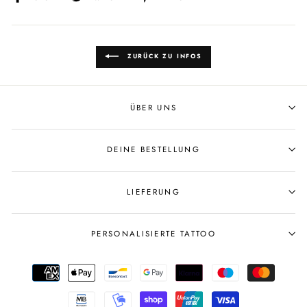
Facebook
Twitter
Pinterest
teilen
twittern
pinnen
ZURÜCK ZU INFOS
ÜBER UNS
DEINE BESTELLUNG
LIEFERUNG
PERSONALISIERTE TATTOO