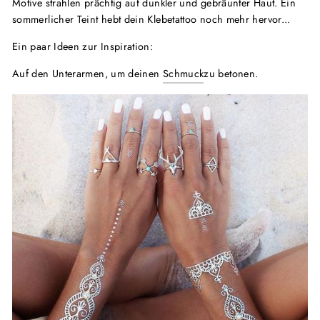
Motive strahlen prächtig auf dunkler und gebräunter Haut. Ein
sommerlicher Teint hebt dein Klebetattoo noch mehr hervor...
Ein paar Ideen zur Inspiration:
Auf den Unterarmen, um deinen
Schmuck
zu betonen.