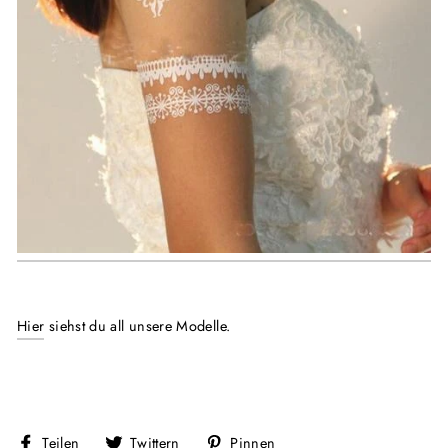
Hier
siehst du all unsere Modelle.
Auf
Auf
Auf
Teilen
Twittern
Pinnen