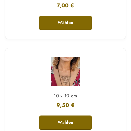
7,00 €
Wählen
10 x 10 cm
9,50 €
Wählen