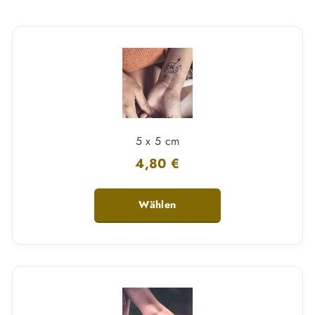
5 x 5 cm
4,80 €
Wählen