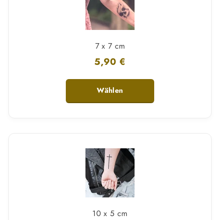
7 x 7 cm
5,90 €
Wählen
10 x 5 cm