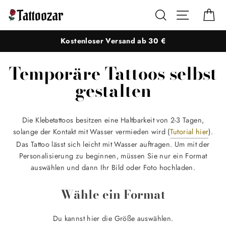
Direkt
Suche
Seitennaviga
Ei
zum
Inhalt
Kostenloser Versand ab 30 €
Temporäre Tattoos selbst
gestalten
Die Klebetattoos besitzen eine Haltbarkeit von 2-3 Tagen,
solange der Kontakt mit Wasser vermieden wird (
Tutorial hier
).
Das Tattoo lässt sich leicht mit Wasser auftragen. Um mit der
Personalisierung zu beginnen, müssen Sie nur ein Format
auswählen und dann Ihr Bild oder Foto hochladen.
Wähle ein Format
Du kannst hier die Größe auswählen.