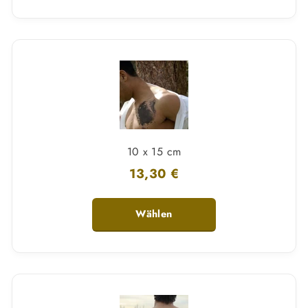
10 x 15 cm
13,30 €
Wählen