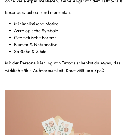
ohne Reue experimentieren. Keine Angst vor dem Tattoo-Fail!
Besonders beliebt sind momentan:
Minimalistische Motive
Astrologische Symbole
Geometrische Formen
Blumen & Naturmotive
Sprüche & Zitate
Mit der
Personalisierung von Tattoos
schenkst du etwas, das
wirklich zählt: Aufmerksamkeit, Kreativität und Spaß.