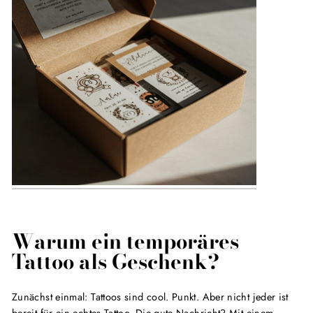
Warum ein temporäres
Tattoo als Geschenk?
Zunächst einmal: Tattoos sind cool. Punkt. Aber nicht jeder ist
bereit für ein echtes Tattoo. Die gute Nachricht? Mit einem