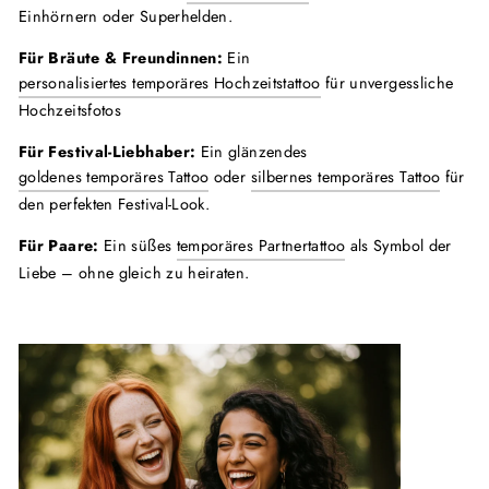
Einhörnern oder Superhelden.
Für Bräute & Freundinnen:
Ein
personalisiertes temporäres Hochzeitstattoo
für unvergessliche
Hochzeitsfotos
Für Festival-Liebhaber:
Ein glänzendes
goldenes temporäres Tattoo
oder
silbernes temporäres Tattoo
für
den perfekten Festival-Look.
Für Paare:
Ein süßes
temporäres Partnertattoo
als Symbol der
Liebe – ohne gleich zu heiraten.