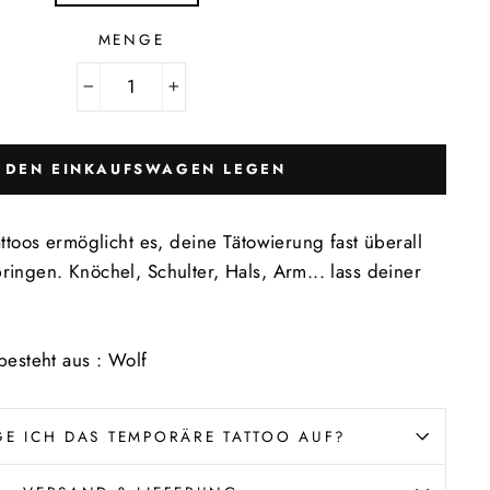
MENGE
−
+
N DEN EINKAUFSWAGEN LEGEN
ttoos ermöglicht es, deine Tätowierung fast überall
ingen. Knöchel, Schulter, Hals, Arm... lass deiner
besteht aus : Wolf
GE ICH DAS TEMPORÄRE TATTOO AUF?