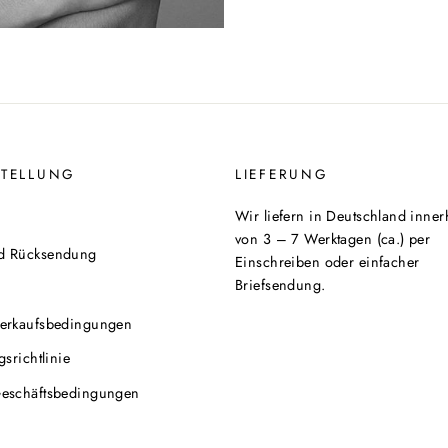
STELLUNG
LIEFERUNG
Wir liefern in Deutschland inner
von 3 – 7 Werktagen (ca.) per
d Rücksendung
Einschreiben oder einfacher
Briefsendung.
Verkaufsbedingungen
gsrichtlinie
Geschäftsbedingungen