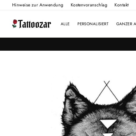
Direkt
Hinweise zur Anwendung
Kostenvoranschlag
Kontakt
zum
Inhalt
ALLE
PERSONALISIERT
GANZER 