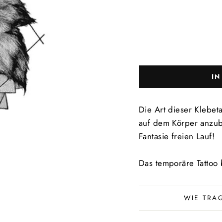
I
Die Art dieser Klebeta
auf dem Körper anzubr
Fantasie freien Lauf!
Das temporäre Tattoo 
WIE TRA