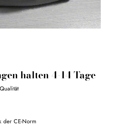
gen halten 4-14 Tage
Qualität
nk der CE-Norm