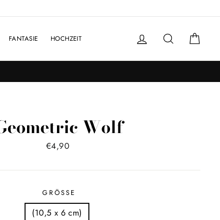
Einloggen
Suche
Einka
FANTASIE
HOCHZEIT
Geometric Wolf
Normaler
€4,90
Preis
GRÖSSE
(10,5 x 6 cm)