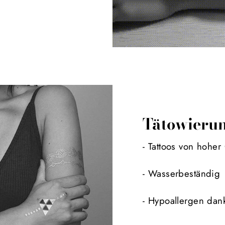
Tätowierun
- Tattoos von hoher 
- Wasserbeständig
- Hypoallergen da