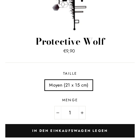
Protective Wolf
Normaler
€9,90
Preis
TAILLE
Moyen (21 x 15 cm)
MENGE
−
+
IN DEN EINKAUFSWAGEN LEGEN